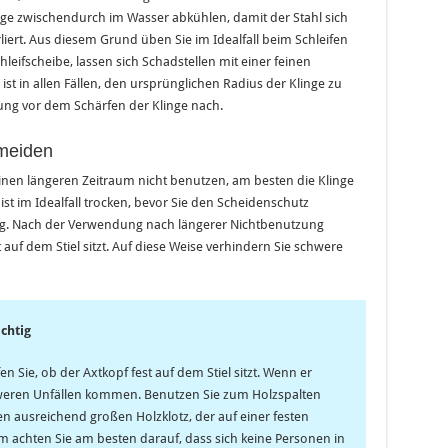
linge zwischendurch im Wasser abkühlen, damit der Stahl sich
erliert. Aus diesem Grund üben Sie im Idealfall beim Schleifen
chleifscheibe, lassen sich Schadstellen mit einer feinen
ist in allen Fällen, den ursprünglichen Radius der Klinge zu
ung vor dem Schärfen der Klinge nach.
rmeiden
einen längeren Zeitraum nicht benutzen, am besten die Klinge
 ist im Idealfall trocken, bevor Sie den Scheidenschutz
ung. Nach der Verwendung nach längerer Nichtbenutzung
t auf dem Stiel sitzt. Auf diese Weise verhindern Sie schwere
chtig
 Sie, ob der Axtkopf fest auf dem Stiel sitzt. Wenn er
chweren Unfällen kommen. Benutzen Sie zum Holzspalten
n ausreichend großen Holzklotz, der auf einer festen
m achten Sie am besten darauf, dass sich keine Personen in