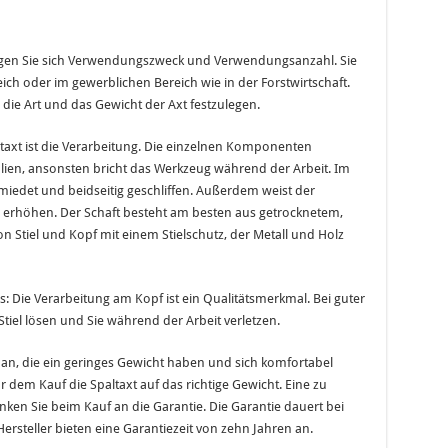
rlegen Sie sich Verwendungszweck und Verwendungsanzahl. Sie
ich oder im gewerblichen Bereich wie in der Forstwirtschaft.
 die Art und das Gewicht der Axt festzulegen.
ltaxt ist die Verarbeitung. Die einzelnen Komponenten
lien, ansonsten bricht das Werkzeug während der Arbeit. Im
hmiedet und beidseitig geschliffen. Außerdem weist der
hr erhöhen. Der Schaft besteht am besten aus getrocknetem,
von Stiel und Kopf mit einem Stielschutz, der Metall und Holz
es: Die Verarbeitung am Kopf ist ein Qualitätsmerkmal. Bei guter
tiel lösen und Sie während der Arbeit verletzen.
an, die ein geringes Gewicht haben und sich komfortabel
 dem Kauf die Spaltaxt auf das richtige Gewicht. Eine zu
nken Sie beim Kauf an die Garantie. Die Garantie dauert bei
rsteller bieten eine Garantiezeit von zehn Jahren an.