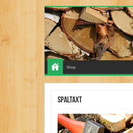
Shop
Spaltaxt