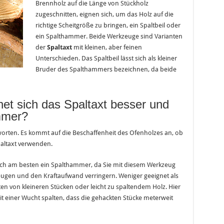
Brennholz auf die Länge von Stückholz
zugeschnitten, eignen sich, um das Holz auf die
richtige Scheitgröße zu bringen, ein Spaltbeil oder
ein Spalthammer. Beide Werkzeuge sind Varianten
der
Spaltaxt
mit kleinen, aber feinen
Unterschieden. Das Spaltbeil lässt sich als kleiner
Bruder des Spalthammers bezeichnen, da beide
net sich das Spaltaxt besser und
mmer?
tworten. Es kommt auf die Beschaffenheit des Ofenholzes an, ob
altaxt verwenden.
ich am besten ein Spalthammer, da Sie mit diesem Werkzeug
gen und den Kraftaufwand verringern. Weniger geeignet als
en von kleineren Stücken oder leicht zu spaltendem Holz. Hier
it einer Wucht spalten, dass die gehackten Stücke meterweit