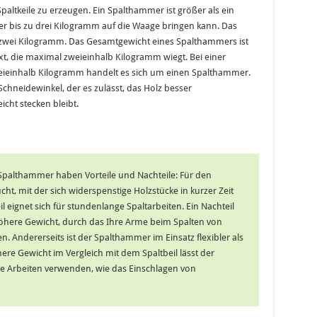
altkeile zu erzeugen. Ein Spalthammer ist größer als ein
er bis zu drei Kilogramm auf die Waage bringen kann. Das
u zwei Kilogramm. Das Gesamtgewicht eines Spalthammers ist
t, die maximal zweieinhalb Kilogramm wiegt. Bei einer
eieinhalb Kilogramm handelt es sich um einen Spalthammer.
hneidewinkel, der es zulässt, das Holz besser
icht stecken bleibt.
 Spalthammer haben Vorteile und Nachteile: Für den
ht, mit der sich widerspenstige Holzstücke in kurzer Zeit
il eignet sich für stundenlange Spaltarbeiten. Ein Nachteil
öhere Gewicht, durch das Ihre Arme beim Spalten von
. Andererseits ist der Spalthammer im Einsatz flexibler als
ere Gewicht im Vergleich mit dem Spaltbeil lässt der
e Arbeiten verwenden, wie das Einschlagen von