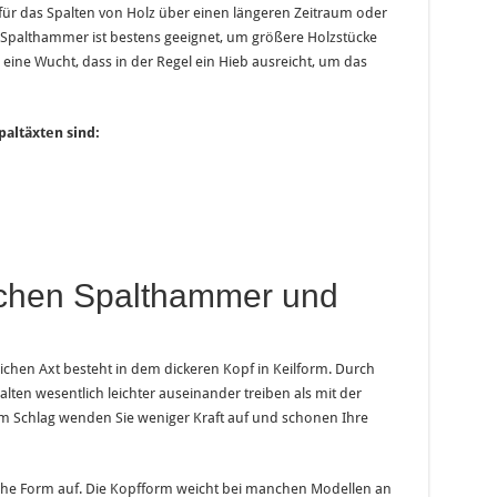
 für das Spalten von Holz über einen längeren Zeitraum oder
r Spalthammer ist bestens geeignet, um größere Holzstücke
r eine Wucht, dass in der Regel ein Hieb ausreicht, um das
altäxten sind:
schen Spalthammer und
chen Axt besteht in dem dickeren Kopf in Keilform. Durch
lten wesentlich leichter auseinander treiben als mit der
m Schlag wenden Sie weniger Kraft auf und schonen Ihre
che Form auf. Die Kopfform weicht bei manchen Modellen an