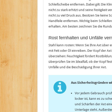
Schleifscheibe entfernen. Dabei gilt: Die K
nicht zu stark erhitzt und seine Festigkeit v
nicht zu viel Druck aus. Besitzen Sie keine S
Handfeile entfernen. Wichtig beim Schleifen 
erhalten. Am besten zeichnen Sie die Rund
Rost fernhalten und Unfälle ve
Stahl kann rosten: Wenn Sie Ihre Axt über 
mit Fett oder Öl einreiben. Der Kopf der Axt
überziehen: Feuchtigkeit fördert Rostbild
überprüfen Sie im Idealfall, ob der Kopf fes
Unfälle und die Beschädigung Ihrer Axt.
Aus Sicherheitsgründen wi
Vor jedem Gebrauch prüfen
locker ist, kann es zu s
und Schärfen der Axt eine
Unterlage steht. Außerde