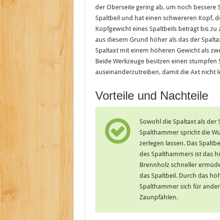
der Oberseite gering ab, um noch bessere Sp
Spaltbeil und hat einen schwereren Kopf, d
Kopfgewicht eines Spaltbeils beträgt bis z
aus diesem Grund höher als das der Spaltax
Spaltaxt mit einem höheren Gewicht als zw
Beide Werkzeuge besitzen einen stumpfen Sc
auseinanderzutreiben, damit die Axt nicht le
Vorteile und Nachteile
Sowohl die Spaltaxt als der
Spalthammer spricht die Wuc
zerlegen lassen. Das Spaltbe
des Spalthammers ist das h
Brennholz schneller ermüden
das Spaltbeil. Durch das höh
Spalthammer sich für ander
Zaunpfählen.