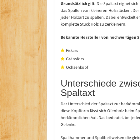
Grundsätzlich gilt:
Die Spaltaxt eignet sich
das Spalten von kleineren Holzstücken. De
jeder Holzart zu spalten. Dabei entwickelt e
komplette Stück Holz zu zerkleinern.
Bekannte Hersteller von hochwertigen Sp
Fiskars
Gränsfors
Ochsenkopf
Unterschiede zwi
Spaltaxt
Der Unterschied der Spaltaxt zur herkömmli
diese Kopfform lässt sich Ofenholz beim Spa
herkömmlichen Axt. Das bedeutet, bei jede
Gelenke.
Spalthammer und Spaltbeil weisen die glei