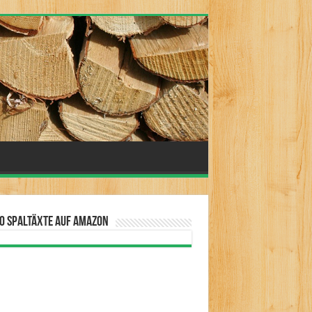
0 Spaltäxte auf Amazon