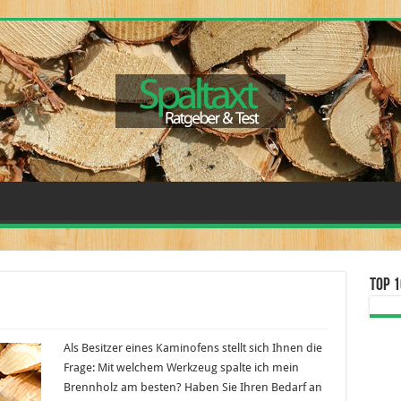
Top 1
Als Besitzer eines Kaminofens stellt sich Ihnen die
Frage: Mit welchem Werkzeug spalte ich mein
Brennholz am besten? Haben Sie Ihren Bedarf an