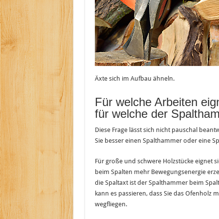
Äxte sich im Aufbau ähneln.
Für welche Arbeiten eig
für welche der Spaltha
Diese Frage lässt sich nicht pauschal bean
Sie besser einen Spalthammer oder eine Sp
Für große und schwere Holzstücke eignet s
beim Spalten mehr Bewegungsenergie erzeu
die Spaltaxt ist der Spalthammer beim Spalt
kann es passieren, dass Sie das Ofenholz m
wegfliegen.