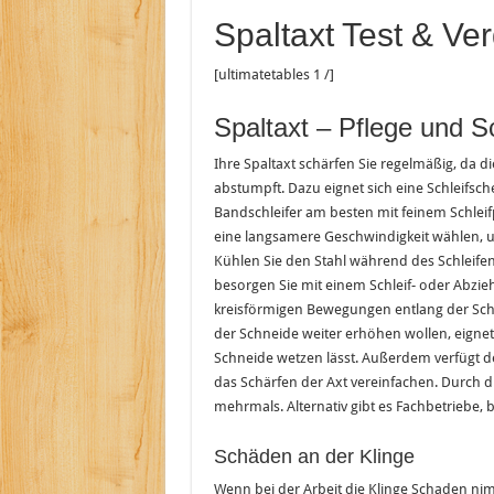
Spaltaxt Test & Ver
[ultimatetables 1 /]
Spaltaxt – Pflege und S
Ihre Spaltaxt schärfen Sie regelmäßig, da di
abstumpft. Dazu eignet sich eine Schleifsch
Bandschleifer am besten mit feinem Schlei
eine langsamere Geschwindigkeit wählen, um
Kühlen Sie den Stahl während des Schleifen
besorgen Sie mit einem Schleif- oder Abzie
kreisförmigen Bewegungen entlang der Sch
der Schneide weiter erhöhen wollen, eignet 
Schneide wetzen lässt. Außerdem verfügt d
das Schärfen der Axt vereinfachen. Durch di
mehrmals. Alternativ gibt es Fachbetriebe, b
Schäden an der Klinge
Wenn bei der Arbeit die Klinge Schaden nimm